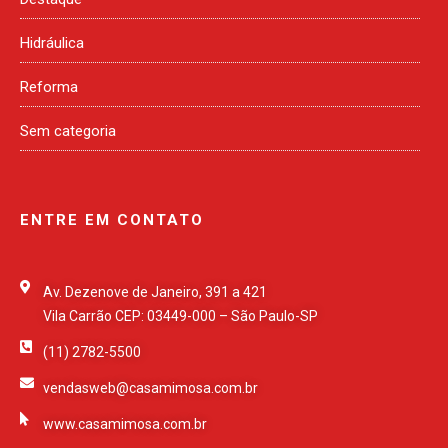
Hidráulica
Reforma
Sem categoria
ENTRE EM CONTATO
Av. Dezenove de Janeiro, 391 a 421
Vila Carrão CEP: 03449-000 – São Paulo-SP
(11) 2782-5500
vendasweb@casamimosa.com.br
www.casamimosa.com.br