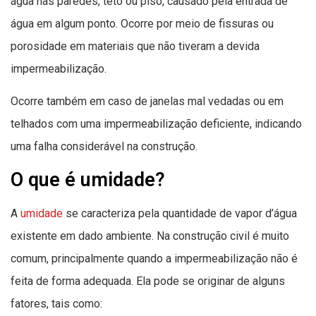
água nas paredes, teto ou piso, causado pela entrada de
água em algum ponto. Ocorre por meio de fissuras ou
porosidade em materiais que não tiveram a devida
impermeabilização.
Ocorre também em caso de janelas mal vedadas ou em
telhados com uma impermeabilização deficiente, indicando
uma falha considerável na construção.
O que é umidade?
A
umidade
se caracteriza pela quantidade de vapor d’água
existente em dado ambiente. Na construção civil é muito
comum, principalmente quando a impermeabilização não é
feita de forma adequada. Ela pode se originar de alguns
fatores, tais como: