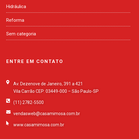
Hidráulica
Reforma
Sem categoria
ENTRE EM CONTATO
Av. Dezenove de Janeiro, 391 a 421
Vila Carrão CEP: 03449-000 – São Paulo-SP
(11) 2782-5500
vendasweb@casamimosa.com.br
www.casamimosa.com.br