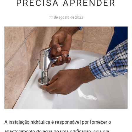
PRECISA APRENDER
11 de agosto de 2022
A instalação hidráulica é responsável por fornecer o
abastecimento de água de uma edificação, seja ela