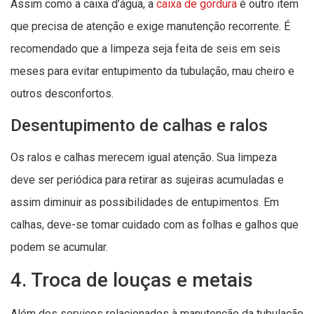
Assim como a caixa d’água, a
caixa de gordura
é outro item
que precisa de atenção e exige manutenção recorrente. É
recomendado que a limpeza seja feita de seis em seis
meses para evitar entupimento da tubulação, mau cheiro e
outros desconfortos.
Desentupimento de calhas e ralos
Os ralos e calhas merecem igual atenção. Sua limpeza
deve ser periódica para retirar as sujeiras acumuladas e
assim diminuir as possibilidades de entupimentos. Em
calhas, deve-se tomar cuidado com as folhas e galhos que
podem se acumular.
4. Troca de louças e metais
Além dos serviços relacionados à manutenção da tubulação