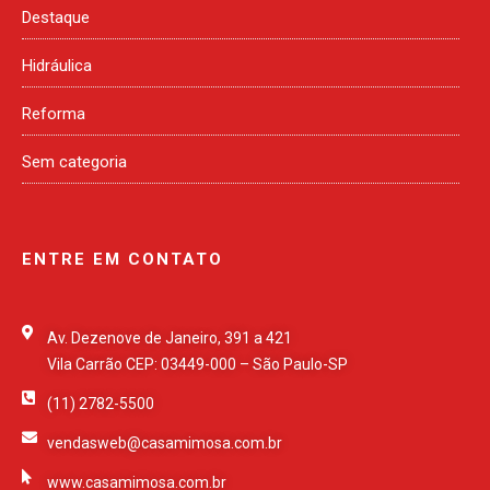
Destaque
Hidráulica
Reforma
Sem categoria
ENTRE EM CONTATO
Av. Dezenove de Janeiro, 391 a 421
Vila Carrão CEP: 03449-000 – São Paulo-SP
(11) 2782-5500
vendasweb@casamimosa.com.br
www.casamimosa.com.br