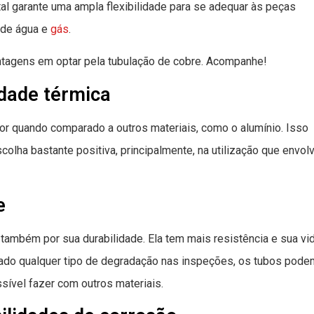
tal garante uma ampla flexibilidade para se adequar às peças
 de água e
gás
.
ntagens em optar pela tubulação de cobre. Acompanhe!
idade térmica
or quando comparado a outros materiais, como o alumínio. Isso
colha bastante positiva, principalmente, na utilização que envol
e
, também por sua durabilidade. Ela tem mais resistência e sua vi
rvado qualquer tipo de degradação nas inspeções, os tubos pode
sível fazer com outros materiais.