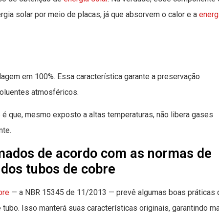
gia solar por meio de placas, já que absorvem o calor e a
energ
lagem em 100%. Essa característica garante a preservação
oluentes atmosféricos.
e é que, mesmo exposto a altas temperaturas, não libera gases
nte.
mados de acordo com as normas de
 dos tubos de cobre
bre
— a NBR 15345 de 11/2013 — prevê algumas boas práticas 
ubo. Isso manterá suas características originais, garantindo ma