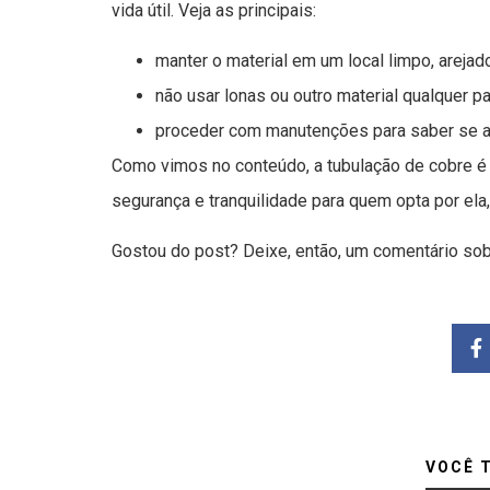
vida útil. Veja as principais:
manter o material em um local limpo, arejad
não usar lonas ou outro material qualquer pa
proceder com manutenções para saber se a 
Como vimos no conteúdo, a tubulação de cobre é 
segurança e tranquilidade para quem opta por el
Gostou do post? Deixe, então, um comentário sob
VOCÊ 