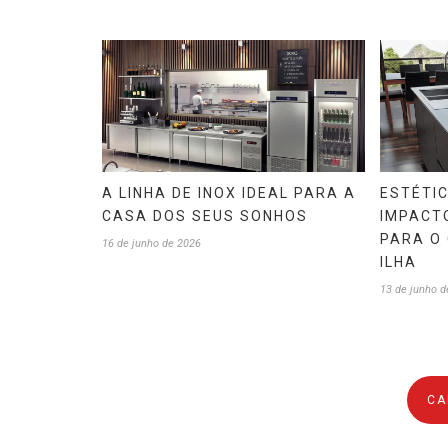
A LINHA DE INOX IDEAL PARA A
ESTÉTI
CASA DOS SEUS SONHOS
IMPACTO
PARA O
16 de junho de 2026
ILHA
13 de junho d
CA