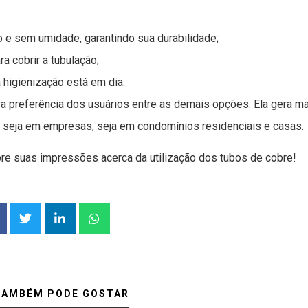
o e sem umidade, garantindo sua durabilidade;
ra cobrir a tubulação;
higienização está em dia.
a preferência dos usuários entre as demais opções. Ela gera m
a, seja em empresas, seja em condomínios residenciais e casas.
re suas impressões acerca da utilização dos tubos de cobre!
TAMBÉM PODE GOSTAR