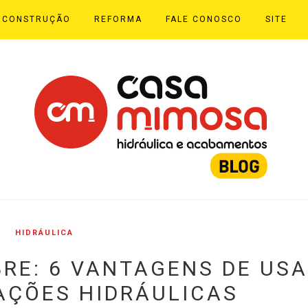
CONSTRUÇÃO
REFORMA
FALE CONOSCO
SITE
HIDRÁULICA
RE: 6 VANTAGENS DE US
AÇÕES HIDRÁULICAS