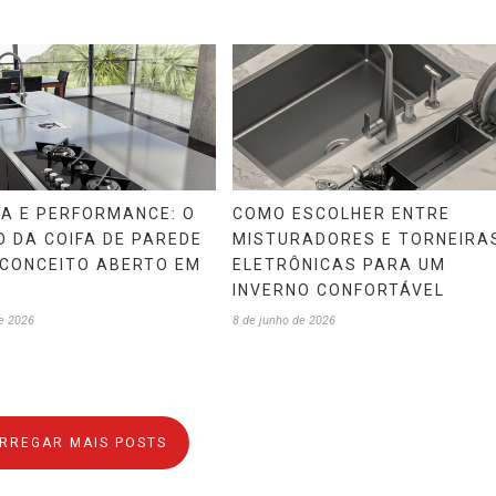
CA E PERFORMANCE: O
COMO ESCOLHER ENTRE
 DA COIFA DE PAREDE
MISTURADORES E TORNEIRA
 CONCEITO ABERTO EM
ELETRÔNICAS PARA UM
INVERNO CONFORTÁVEL
e 2026
8 de junho de 2026
RREGAR MAIS POSTS