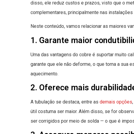
disso, ele reduz custos e prazos, visto que o me
complementares, principalmente nas instalações
Neste conteúdo, vamos relacionar as maiores va
1. Garante maior condutibil
Uma das vantagens do cobre é suportar muito cal
garante que ele não deforme, o que torna a sua es
aquecimento.
2. Oferece mais durabilidad
A tubulação se destaca, entre as
demais opções
útil costuma ser maior. Além disso, se for obse
ser corrigidos por meio de solda — o que é impos