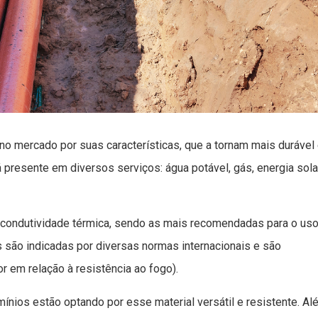
o mercado por suas características, que a tornam mais durável
á presente em diversos serviços: água potável, gás, energia sola
 condutividade térmica, sendo as mais recomendadas para o us
as são indicadas por diversas normas internacionais e são
r em relação à resistência ao fogo).
ínios estão optando por esse material versátil e resistente. Al