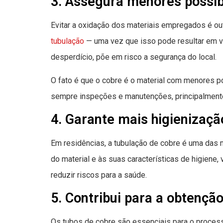
3. Assegura menores possib
Evitar a oxidação dos materiais empregados é ou
tubulação
— uma vez que isso pode resultar em
desperdício, põe em risco a segurança do local.
O fato é que o cobre é o material com menores po
sempre inspeções e manutenções, principalmente, s
4. Garante mais higienizaçã
Em residências, a tubulação de cobre é uma das 
do material e às suas características de higiene,
reduzir riscos para a saúde.
5. Contribui para a obtenção
Os tubos de cobre são essenciais para o proce