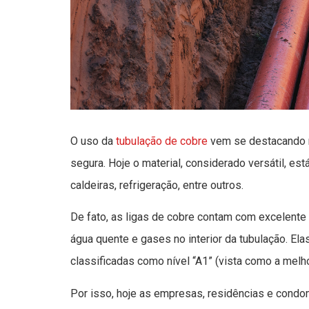
O uso da
tubulação de cobre
vem se destacando n
segura. Hoje o material, considerado versátil, est
caldeiras, refrigeração, entre outros.
De fato, as ligas de cobre contam com excelente
água quente e gases no interior da tubulação. El
classificadas como nível “A1” (vista como a melho
Por isso, hoje as empresas, residências e condom