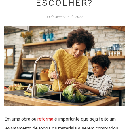
ESCOLHER?
30 de setembro de 2022
Em uma obra ou
reforma
é importante que seja feito um
levantamento de todos os materiais a serem comprados,