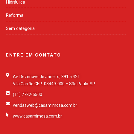
Hidráulica
Reforma
Sem categoria
ENTRE EM CONTATO
Av. Dezenove de Janeiro, 391 a 421
Vila Carrão CEP: 03449-000 – São Paulo-SP
(11) 2782-5500
vendasweb@casamimosa.com.br
www.casamimosa.com.br