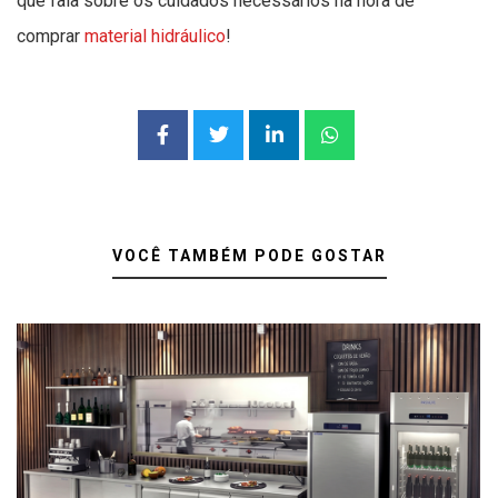
que fala sobre os cuidados necessários na hora de
comprar
material hidráulico
!
VOCÊ TAMBÉM PODE GOSTAR