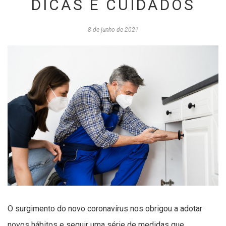
DICAS E CUIDADOS
8 de junho de 2021
O surgimento do novo coronavírus nos obrigou a adotar
novos hábitos e seguir uma série de medidas que