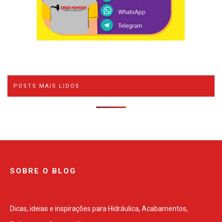
POSTS MAIS LIDOS
SOBRE O BLOG
Dicas, ideias e inspirações para Hidráulica, Acabamentos,