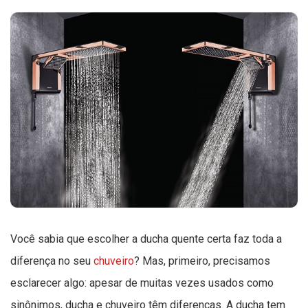
Você sabia que escolher a ducha quente certa faz toda a
diferença no seu
chuveiro
? Mas, primeiro, precisamos
esclarecer algo: apesar de muitas vezes usados como
sinônimos, ducha e chuveiro têm diferenças. A ducha tem