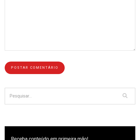
Receba conteúdo em primeira mão!