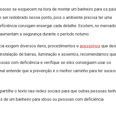
essoas se esquecem na hora de montar um banheiro para os pais
 ser redobrado nesse ponto, pois o ambiente precisa ter uma
ficiência consigam enxergar cada detalhe. Existem, no mercado
aumentam a segurança durante o período noturno.
cia exigem diversos itens, procedimentos e
acessórios
que dei
a instalação de barras, iluminação e assentos, recomendamos qu
ssoas com deficiência e verifique se eles conseguem usar os
al entende que a prevenção é o melhor caminho para ter suces
artilhe o texto nas redes sociais para que outras pessoas ten
s de um banheiro para idoso ou pessoas com deficiência.