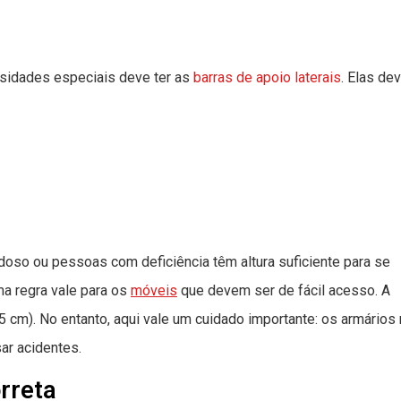
sidades especiais deve ter as
barras de apoio laterais
. Elas de
doso ou pessoas com deficiência têm altura suficiente para se
ma regra vale para os
móveis
que devem ser de fácil acesso. A
 85 cm). No entanto, aqui vale um cuidado importante: os armários
ar acidentes.
rreta