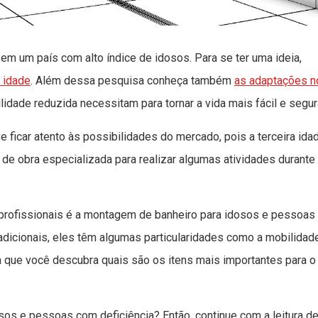
 um país com alto índice de idosos. Para se ter uma ideia,
a idade
. Além dessa pesquisa conheça também
as
adaptações n
dade reduzida necessitam para tornar a vida mais fácil e segur
 ficar atento às possibilidades do mercado, pois a terceira ida
e obra especializada para realizar algumas atividades durante
 profissionais é a montagem de banheiro para idosos e pessoas
dicionais, eles têm algumas particularidades como a mobilidade
a que você descubra quais são os itens mais importantes para o
os e pessoas com deficiência? Então, continue com a leitura d