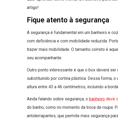
artigo!
Fique atento à segurança
A segurança é fundamental em um banheiro e coz
com deficiência e com mobilidade reduzida. Porta
trazer mais mobilidade. O tamanho correto é aqu
seu acompanhante.
Outro ponto interessante é que o box deverá ser 
substituindo por cortina plástica. Dessa forma, o
altura entre 43 a 46 centímetros, incluindo a bord
Ainda falando sobre segurança, o
banheiro
deve c
do banho, como no momento da troca de roupa. Pa
antiderrapantes, que permite mais segurança para 