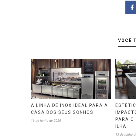
VOCÊ 
A LINHA DE INOX IDEAL PARA A
ESTÉTI
CASA DOS SEUS SONHOS
IMPACTO
PARA O
16 de junho de 2026
ILHA
13 de junho d