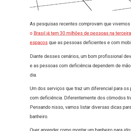
As pesquisas recentes comprovam que vivemos em
o
Brasil já tem 30 milhões de pessoas na terceir
espaços
que as pessoas deficientes e com mobili
Diante desses cenários, um bom profissional deve
e as pessoas com deficiência dependem de mão d
dia.
Um dos serviços que traz um diferencial para os
com deficiência. Diferentemente dos cômodos tra
Pensando nisso, vamos listar diversas dicas par
banheiro.
Quer aprender como montar um banheiro para idos