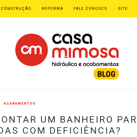
CONSTRUÇÃO
REFORMA
FALE CONOSCO
SITE
ACABAMENTOS
MONTAR UM BANHEIRO PA
OAS COM DEFICIÊNCIA?