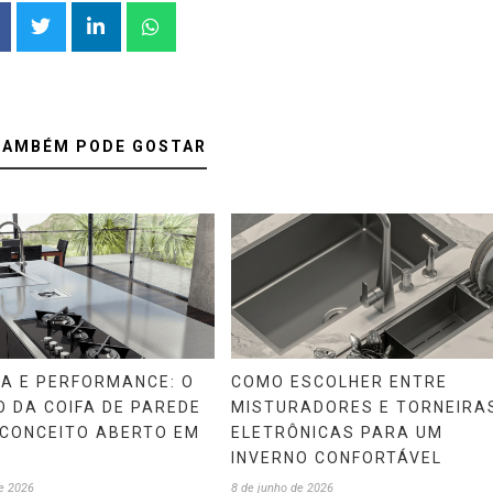
TAMBÉM PODE GOSTAR
CA E PERFORMANCE: O
COMO ESCOLHER ENTRE
 DA COIFA DE PAREDE
MISTURADORES E TORNEIRA
 CONCEITO ABERTO EM
ELETRÔNICAS PARA UM
INVERNO CONFORTÁVEL
e 2026
8 de junho de 2026