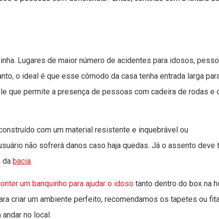
inha. Lugares de maior número de acidentes para idosos, pess
nto, o ideal é que esse cômodo da casa tenha entrada larga par
ele que permite a presença de pessoas com cadeira de rodas e 
construído com um material resistente e inquebrável ou
 usuário não sofrerá danos caso haja quedas. Já o assento deve 
a da
bacia
.
onter um banquinho para ajudar o idoso
tanto dentro do box na h
ra criar um ambiente perfeito, recomendamos os tapetes ou fit
andar no local.